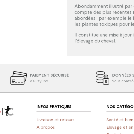
Abondamment illustré par
compte des plus récentes 
abordées : par exemple le 
les plantes toxiques pour l
Il constitue une mise à jou
l’élevage du cheval.
PAIEMENT SÉCURISÉ
DONNÉES S
via PayBox
Sous contrô
INFOS PRATIQUES
NOS CATÉGOR
Livraison et retours
Santé et bien
A propos
Elevage et en