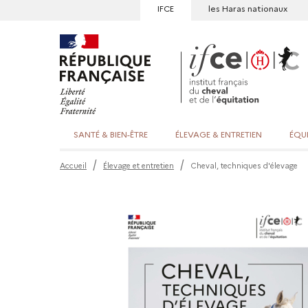
IFCE
les Haras nationaux
SANTÉ & BIEN-ÊTRE
ÉLEVAGE & ENTRETIEN
ÉQU
Accueil
Élevage et entretien
Cheval, techniques d'élevage