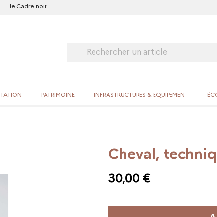
le Cadre noir
ITATION
PATRIMOINE
INFRASTRUCTURES & ÉQUIPEMENT
ÉCO
Cheval, techniq
30,00 €
A