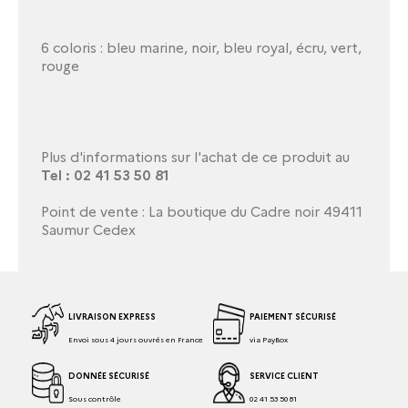
6 coloris : bleu marine, noir, bleu royal, écru, vert,
rouge
Plus d'informations sur l'achat de ce produit au
Tel : 02 41 53 50 81
Point de vente : La boutique du Cadre noir 49411
Saumur Cedex
LIVRAISON EXPRESS
PAIEMENT SÉCURISÉ
Envoi sous 4 jours ouvrés en France
via PayBox
DONNÉE SÉCURISÉ
SERVICE CLIENT
Sous contrôle
02 41 53 50 81