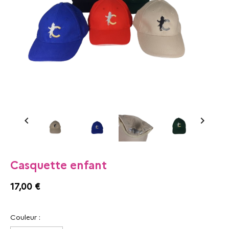


Casquette enfant
17,00 €
Couleur :