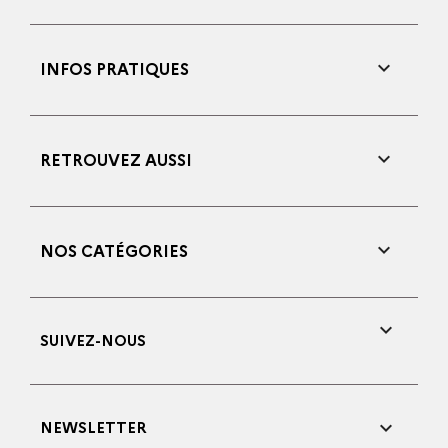

INFOS PRATIQUES

RETROUVEZ AUSSI

NOS CATÉGORIES

SUIVEZ-NOUS

NEWSLETTER