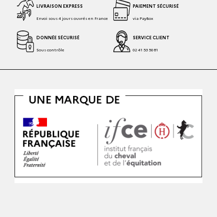
LIVRAISON EXPRESS
PAIEMENT SÉCURISÉ
Envoi sous 4 jours ouvrés en France
via PayBox
DONNÉE SÉCURISÉ
SERVICE CLIENT
Sous contrôle
02 41 53 50 81