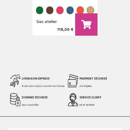
Sac atelier
119,00 €
LIVRAISON EXPRESS
PAIEMENT SÉCURISÉ
Envoi sous 4 jours ouvrés en France
via PayBox
DONNÉE SÉCURISÉ
SERVICE CLIENT
Sous contrôle
02 41 53 50 81