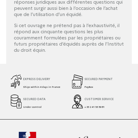
réponses juridiques aux différentes questions qui
peuvent surgir aussi bien à l’occasion de l’achat
que de l’utilisation d’un équidé.
Si cet ouvrage ne prétend pas à l’exhaustivité, il
répond aux cinquante questions les plus
couramment formulées par les propriétaires ou
futurs propriétaires d’équidés auprès de l’Institut
du droit équin.
EXPRESS DELIVERY
SECURED PAYMENT
Ships within 4 days in France
PayBox
SECURED DATA
CUSTOMER SERVICE
Under control
+ 33 2 41 53 50 81