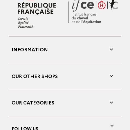

INFORMATION

OUR OTHER SHOPS

OUR CATEGORIES

FOLLOW US