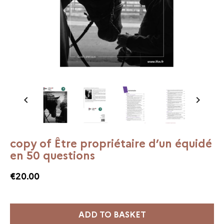


copy of Être propriétaire d’un équidé
en 50 questions
€20.00
ADD TO BASKET