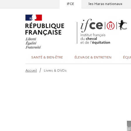
IFCE
les Haras nationaux
SANTÉ & BIEN-ÊTRE
ÉLEVAGE & ENTRETIEN
ÉQU
Accueil
Livres & DVDs