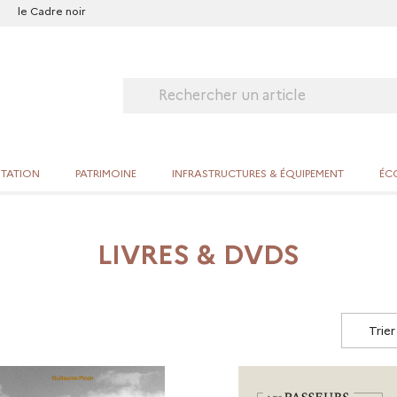
le Cadre noir
ITATION
PATRIMOINE
INFRASTRUCTURES & ÉQUIPEMENT
ÉCO
LIVRES & DVDS
Trie