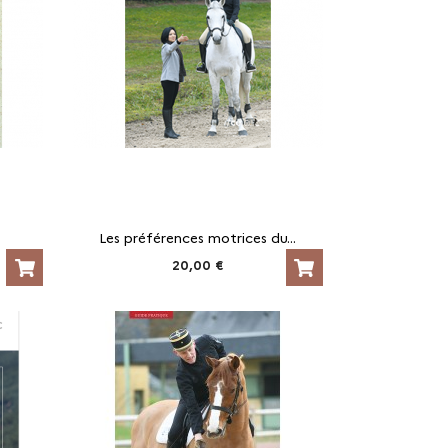
Les préférences motrices du...
20,00 €