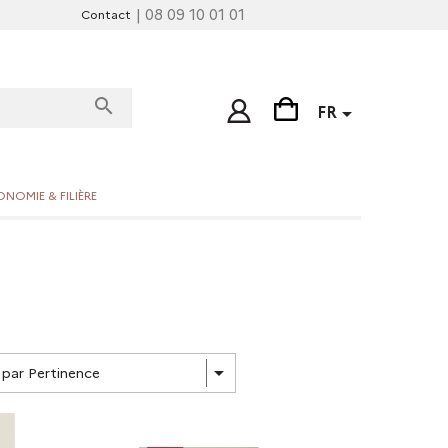
| 08 09 10 01 01
Contact
search

FR
NOMIE & FILIÈRE

r par Pertinence