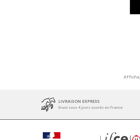
Affichag
LIVRAISON EXPRESS
Envoi sous 4 jours ouvrés en France