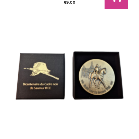
€9.00