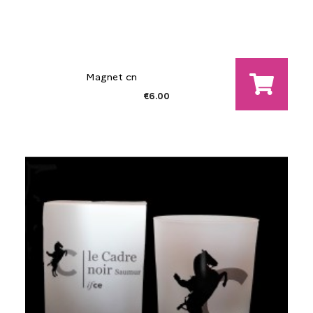
Magnet cn
€6.00