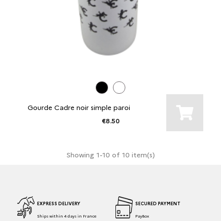
Gourde Cadre noir simple paroi
€8.50
Showing 1-10 of 10 item(s)
EXPRESS DELIVERY
SECURED PAYMENT
Ships within 4 days in France
PayBox