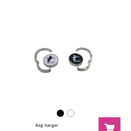
Bag-hanger