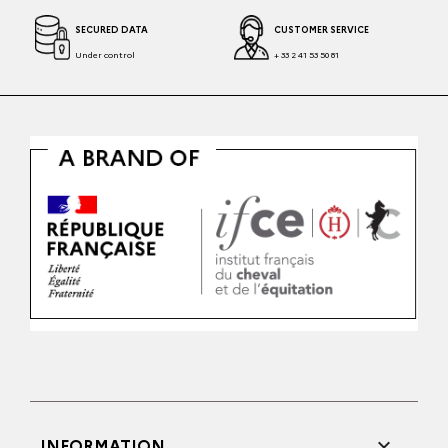
SECURED DATA
CUSTOMER SERVICE
Under control
+ 33 2 41 53 50 81

INFORMATION