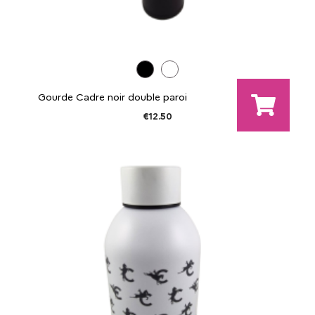
Gourde Cadre noir double paroi
€12.50