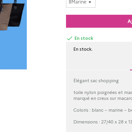
A

En stock
En stock.
Élégant sac shopping
toile nylon poignées et ma
marqué en creux sur macar
Coloris : blanc – marine – b
Dimensions : 27/40 x 28 x 1