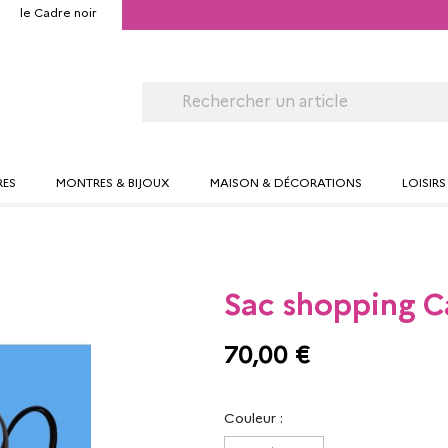
le Cadre noir
RES
MONTRES & BIJOUX
MAISON & DÉCORATIONS
LOISIRS
Sac shopping C
70,00 €
Couleur :