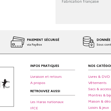
Fabrication française
PAIEMENT SÉCURISÉ
DONNÉE 
via PayBox
Sous cont
INFOS PRATIQUES
NOS CATÉGOR
Livraison et retours
Livres & DVD
A propos
Vêtements
Sacs & access
RETROUVEZ AUSSI
Montres & bij
Maison & déc
Les Haras nationaux
Loisirs & jeux
IFCE