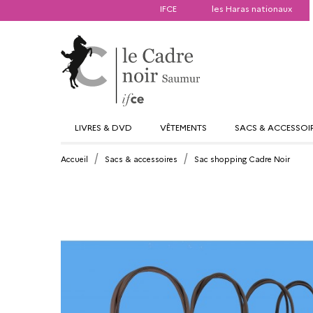
IFCE
les Haras nationaux
LIVRES & DVD
VÊTEMENTS
SACS & ACCESSOI
Accueil
Sacs & accessoires
Sac shopping Cadre Noir