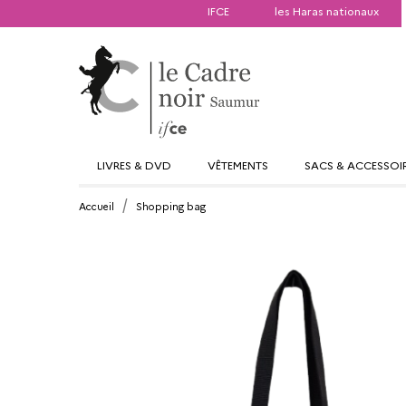
IFCE
les Haras nationaux
LIVRES & DVD
VÊTEMENTS
SACS & ACCESSOI
Accueil
Shopping bag