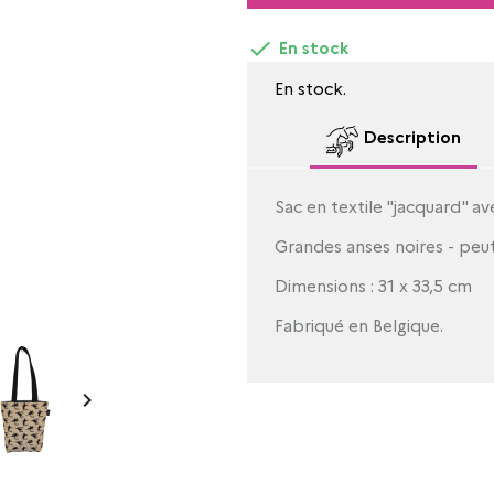

En stock
En stock.
Description
Sac en textile "jacquard" av
Grandes anses noires - peut
Dimensions : 31 x 33,5 cm
Fabriqué en Belgique.
