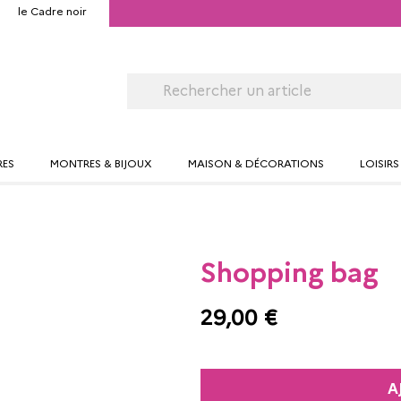
le Cadre noir
RES
MONTRES & BIJOUX
MAISON & DÉCORATIONS
LOISIRS
Shopping bag
29,00 €
A