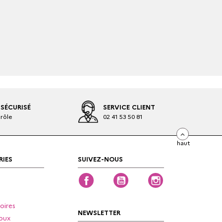
SÉCURISÉ
SERVICE CLIENT
rôle
02 41 53 50 81
haut
IES
SUIVEZ-NOUS
Facebook
YouTube
Instagram
oires
NEWSLETTER
oux