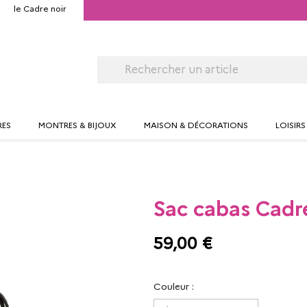
le Cadre noir
RES
MONTRES & BIJOUX
MAISON & DÉCORATIONS
LOISIRS
Sac cabas Cadre
59,00 €
Couleur :