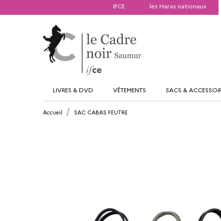
IFCE
les Haras nationaux
LIVRES & DVD
VÊTEMENTS
SACS & ACCESSOI
Accueil
SAC CABAS FEUTRE