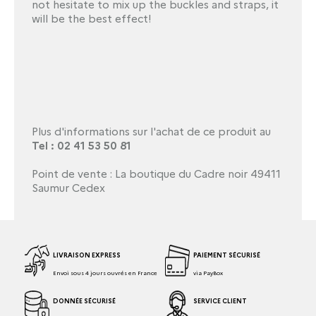
not hesitate to mix up the buckles and straps, it
will be the best effect!
Plus d'informations sur l'achat de ce produit au
Tel : 02 41 53 50 81
Point de vente : La boutique du Cadre noir 49411
Saumur Cedex
LIVRAISON EXPRESS
PAIEMENT SÉCURISÉ
Envoi sous 4 jours ouvrés en France
via PayBox
DONNÉE SÉCURISÉ
SERVICE CLIENT