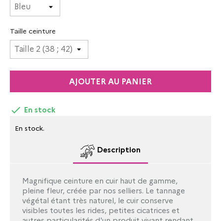
Taille ceinture
AJOUTER AU PANIER

En stock
En stock.
Description
Magnifique ceinture en cuir haut de gamme,
pleine fleur, créée par nos selliers. Le tannage
végétal étant très naturel, le cuir conserve
visibles toutes les rides, petites cicatrices et
autres particularités d'un produit vivant rendant