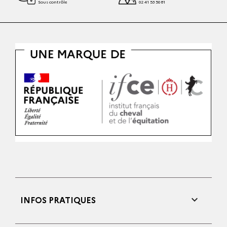
Sous contrôle
02 41 53 50 81

INFOS PRATIQUES