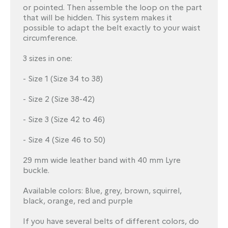
or pointed.
Then assemble the loop on the part
that will be hidden.
This system makes it
possible to adapt the belt exactly to your waist
circumference.
3 sizes in one:
- Size 1 (Size 34 to 38)
- Size 2 (Size 38-42)
- Size 3 (Size 42 to 46)
- Size 4 (Size 46 to 50)
29 mm wide leather band with 40 mm Lyre
buckle.
Available colors: Blue, grey, brown, squirrel,
black, orange, red and purple
If you have several belts of different colors, do