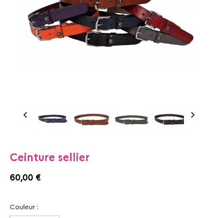


Ceinture sellier
60,00 €
Couleur :